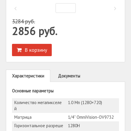
3284
руб.
2856
руб.
В корзину
Характеристики
Документы
Основные параметры
Количество мегапикселе
1.0 Мп (1280×720)
й
Матрица
1/4'' OmniVision-OV9732
Горизонтальное разреше
1280H