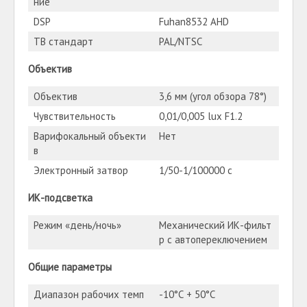
ние
DSP
Fuhan8532 AHD
ТВ стандарт
PAL/NTSC
Объектив
Объектив
3,6 мм (угол обзора 78°)
Чувствительность
0,01/0,005 lux F1.2
Варифокальный объекти
Нет
в
Электронный затвор
1/50-1/100000 с
ИК-подсветка
Режим «день/ночь»
Механический ИК-фильт
р с автопереключением
Общие параметры
Диапазон рабочих темп
-10°С + 50°С