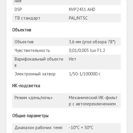
ние
DSP
NVP2431 AHD
ТВ стандарт
PAL/NTSC
Объектив
Объектив
3,6 мм (угол обзора 78°)
Чувствительность
0,01/0,005 lux F1.2
Варифокальный объекти
Нет
в
Электронный затвор
1/50-1/100000 с
ИК-подсветка
Режим «день/ночь»
Механический ИК-фильт
р с автопереключением
Общие параметры
Диапазон рабочих темп
-10°С + 50°С