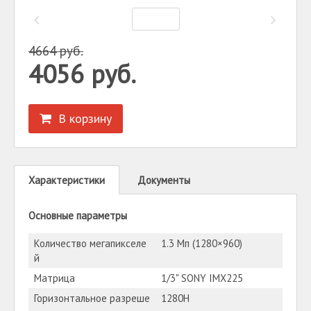
4664
руб.
4056
руб.
В корзину
Характеристики
Документы
Основные параметры
Количество мегапикселе
1.3 Мп (1280×960)
й
Матрица
1/3" SONY IMX225
Горизонтальное разреше
1280H