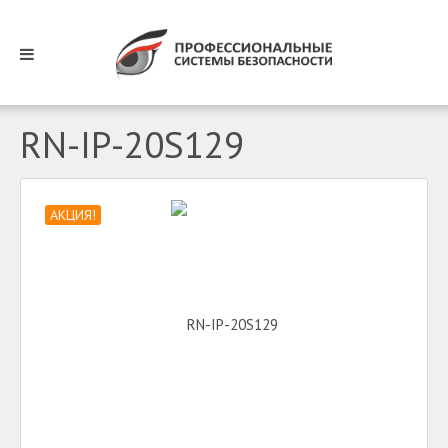
RN-IP-20S129
АКЦИЯ!