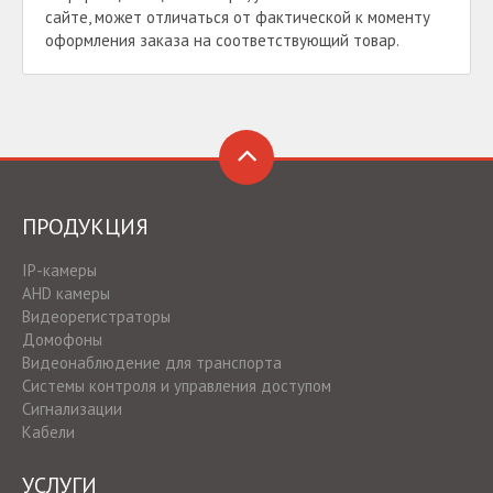
сайте, может отличаться от фактической к моменту
оформления заказа на соответствующий товар.
ПРОДУКЦИЯ
IP-камеры
AHD камеры
Видеорегистраторы
Домофоны
Видеонаблюдение для транспорта
Системы контроля и управления доступом
Сигнализации
Кабели
УСЛУГИ