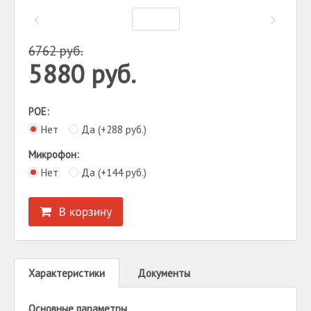
6762
руб.
5880
руб.
POE:
Нет
Да (+
288
руб.
)
Микрофон:
Нет
Да (+
144
руб.
)
В корзину
Характеристики
Документы
Основные параметры