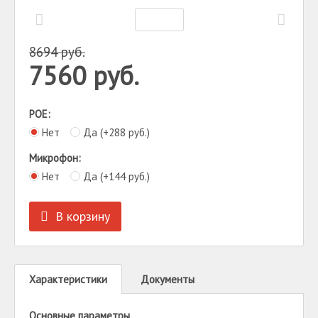
8694
руб.
7560
руб.
POE:
Нет
Да (+
288
руб.
)
Микрофон:
Нет
Да (+
144
руб.
)
В корзину
Характеристики
Документы
Основные параметры