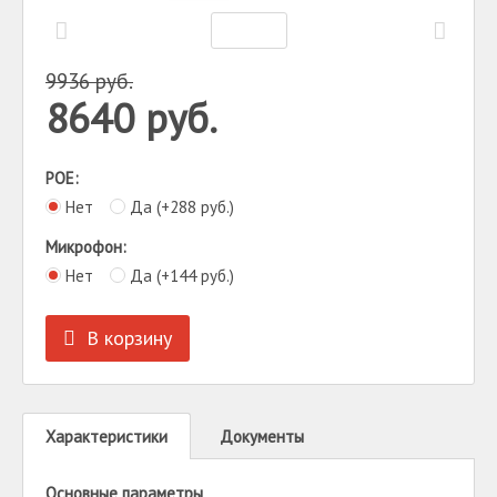
9936
руб.
8640
руб.
POE:
Нет
Да (+
288
руб.
)
Микрофон:
Нет
Да (+
144
руб.
)
В корзину
Характеристики
Документы
Основные параметры