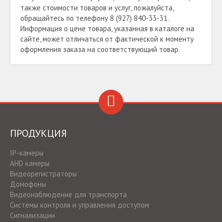
также стоимости товаров и услуг, пожалуйста,
обращайтесь по телефону 8 (927) 840-33-31.
Информация о цене товара, указанная в каталоге на
сайте, может отличаться от фактической к моменту
оформления заказа на соответствующий товар.
ПРОДУКЦИЯ
IP-камеры
AHD камеры
Видеорегистраторы
Домофоны
Видеонаблюдение для транспорта
Системы контроля и управления доступом
Сигнализации