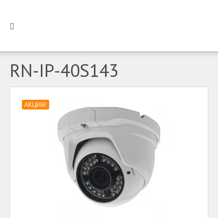
RN-IP-40S143
АКЦИЯ!