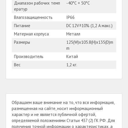
Диапазон рабочих темп
-40°С + 50°С
ератур
Влагозащищенность
IP66
Питание
DC 12V±10% (1,2 A макс.)
Материал корпуса
Металл
Размеры
125(W)x105.8(H)x135(D)m
m
Производитель
Китай
Вес
1,2 кг.
Обращаем ваше внимание на то, что вся информация,
размещенная на сайте, носит информационный
характер и не является публичной офертой,
определяемой положениями Статьи 437 (2) ГК РФ. Для
получения точной информации о характеристиках, а