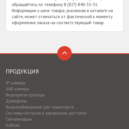
обращайтесь по телефону 8 (927) 840-33-31.
Информация о цене товара, указанная в каталоге на
сайте, может отличаться от фактической к моменту
оформления заказа на соответствующий товар.
ПРОДУКЦИЯ
IP-камеры
AHD камеры
Видеорегистраторы
Домофоны
Видеонаблюдение для транспорта
Системы контроля и управления доступом
Сигнализации
Кабели