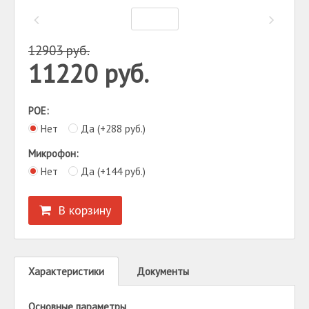
12903
руб.
11220
руб.
POE:
Нет
Да (+
288
руб.
)
Микрофон:
Нет
Да (+
144
руб.
)
В корзину
Характеристики
Документы
Основные параметры