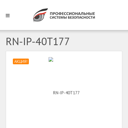
RN-IP-40T177
АКЦИЯ!