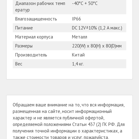
Диапазон рабочих темп
-40°С + 50°С
ератур
Влагозащищенность
IP66
Питание
DC 12V±10% (1,2 A макс.)
Материал корпуса
Металл
Размеры
220(W) x 80(H) x 80(D)мм
Производитель
Китай
Вес
1,4 кг.
Обращаем ваше внимание на то, что вся информация,
размещенная на сайте, носит информационный
характер и не является публичной офертой,
определяемой положениями Статьи 437 (2) ГК РФ. Для
получения точной информации о характеристиках, а
также стоимости товаров и услуг, пожалуйста,