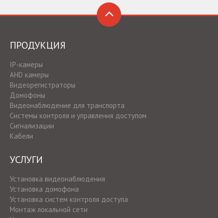
ПРОДУКЦИЯ
IP-камеры
AHD камеры
Видеорегистраторы
Домофоны
Видеонаблюдение для транспорта
Системы контроля и управления доступом
Сигнализации
Кабели
УСЛУГИ
Установка видеонаблюдения
Установка домофона
Установка систем контроля доступа
Монтаж локальной сети